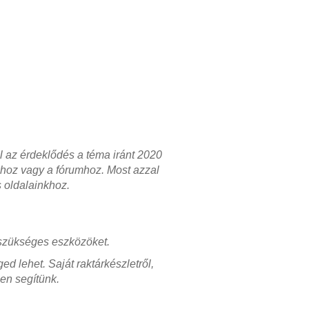
l az érdeklődés a téma iránt 2020
khoz vagy a fórumhoz. Most azzal
s oldalainkhoz.
 szükséges eszközöket.
d lehet. Saját raktárkészletről,
en segítünk.